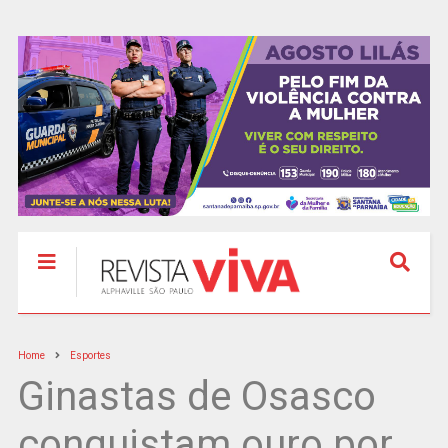
Home
Esportes
Ginastas de Osasco
conquistam ouro por