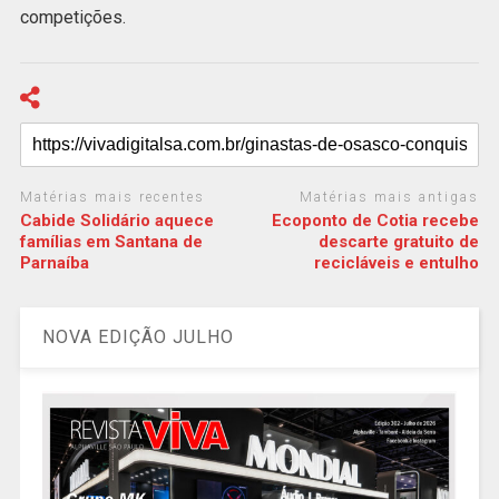
competições.
Matérias mais recentes
Matérias mais antigas
Cabide Solidário aquece
Ecoponto de Cotia recebe
famílias em Santana de
descarte gratuito de
Parnaíba
recicláveis e entulho
NOVA EDIÇÃO JULHO