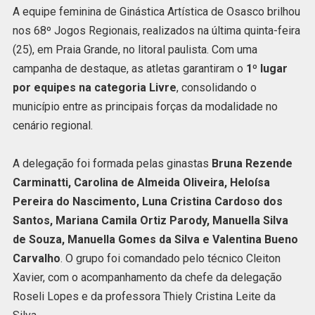
A equipe feminina de Ginástica Artística de Osasco brilhou
nos 68º Jogos Regionais, realizados na última quinta-feira
(25), em Praia Grande, no litoral paulista. Com uma
campanha de destaque, as atletas garantiram o
1º lugar
por equipes na categoria Livre
, consolidando o
município entre as principais forças da modalidade no
cenário regional.
A delegação foi formada pelas ginastas
Bruna Rezende
Carminatti, Carolina de Almeida Oliveira, Heloísa
Pereira do Nascimento, Luna Cristina Cardoso dos
Santos, Mariana Camila Ortiz Parody, Manuella Silva
de Souza, Manuella Gomes da Silva e Valentina Bueno
Carvalho
. O grupo foi comandado pelo técnico Cleiton
Xavier, com o acompanhamento da chefe da delegação
Roseli Lopes e da professora Thiely Cristina Leite da