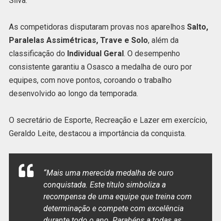
Silva.
As competidoras disputaram provas nos aparelhos
Salto,
Paralelas Assimétricas, Trave e Solo
, além da
classificação do
Individual Geral
. O desempenho
consistente garantiu a Osasco a medalha de ouro por
equipes, com nove pontos, coroando o trabalho
desenvolvido ao longo da temporada.
O secretário de Esporte, Recreação e Lazer em exercício,
Geraldo Leite, destacou a importância da conquista.
“Mais uma merecida medalha de ouro
conquistada. Este título simboliza a
recompensa de uma equipe que treina com
determinação e compete com excelência
durante todo o ano. Parabéns a todas as