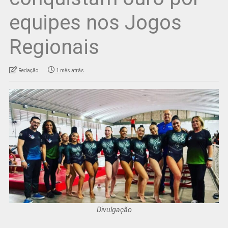
equipes nos Jogos
Regionais
Redação
1 mês atrás
Divulgação