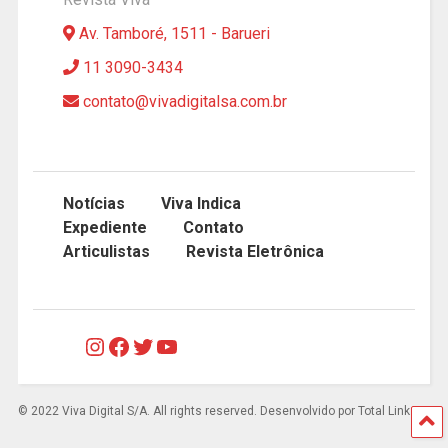
Av. Tamboré, 1511 - Barueri
11 3090-3434
contato@vivadigitalsa.com.br
Notícias
Viva Indica
Expediente
Contato
Articulistas
Revista Eletrônica
Instagram
Facebook
Twitter
Youtube
© 2022 Viva Digital S/A. All rights reserved. Desenvolvido por Total Links