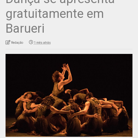
gratuitamente em
Barueri
Redação
1 mês atrás