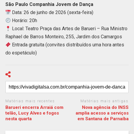
São Paulo Companhia Jovem de Dança
Data: 26 de junho de 2026 (sexta-feira)
Horário: 20h
Local: Teatro Praça das Artes de Barueri – Rua Ministro
Raphael de Barros Monteiro, 255, Jardim dos Camargos
Entrada gratuita (convites distribuídos uma hora antes
do espetáculo)
Matérias mais recentes
Matérias mais antigas
Barueri encerra Arraiá com
Nova agência do INSS
telão, Lucy Alves e fogos
amplia acesso a serviços
nesta quarta
em Santana de Parnaíba