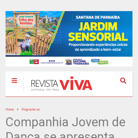
Home
Programe-se
Companhia Jovem de
Dança se apresenta