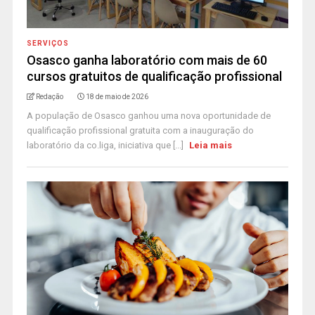
SERVIÇOS
Osasco ganha laboratório com mais de 60
cursos gratuitos de qualificação profissional
Redação
18 de maio de 2026
A população de Osasco ganhou uma nova oportunidade de
qualificação profissional gratuita com a inauguração do
laboratório da co.liga, iniciativa que [...]
Leia mais