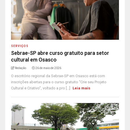
SERVIÇOS
Sebrae-SP abre curso gratuito para setor
cultural em Osasco
Redação
26 de maio de 2026
O escritório regional da Sebrae-SP em Osasco está com
inscrições abertas para o curso gratuito “Crie seu Projeto
Cultural e Criativo”, voltado a pro [...]
Leia mais