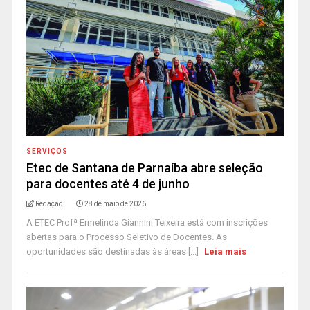
SERVIÇOS
Etec de Santana de Parnaíba abre seleção
para docentes até 4 de junho
Redação
28 de maio de 2026
A ETEC Profª Ermelinda Giannini Teixeira está com inscrições
abertas para o Processo Seletivo de Docentes. As
oportunidades são destinadas às áreas [...]
Leia mais