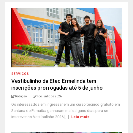
SERVIÇOS
Vestibulinho da Etec Ermelinda tem
inscrições prorrogadas até 5 de junho
Redação
1 de junho de 2026
Os interessados em ingressar em um curso técnico gratuito em
Santana de Parnaíba ganharam mais alguns dias para se
inscrever no Vestibulinho 2026 [...]
Leia mais