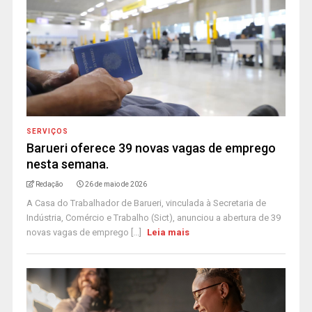
SERVIÇOS
Barueri oferece 39 novas vagas de emprego
nesta semana.
Redação
26 de maio de 2026
A Casa do Trabalhador de Barueri, vinculada à Secretaria de
Indústria, Comércio e Trabalho (Sict), anunciou a abertura de 39
novas vagas de emprego [...]
Leia mais