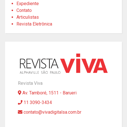
Expediente
Contato
Articulistas
Revista Eletrônica
Revista Viva
Av. Tamboré, 1511 - Barueri
11 3090-3434
contato@vivadigitalsa.com.br