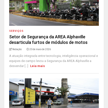
SERVIÇOS
Setor de Segurança da AREA Alphaville
desarticula furtos de módulos de motos
Redação
20 de maio de 2026
A atuação integrada entre tecnologia, inteligência operacional e
equipes de campo levou a Segurança da AREA Alphaville a
desvendar [...]
Leia mais