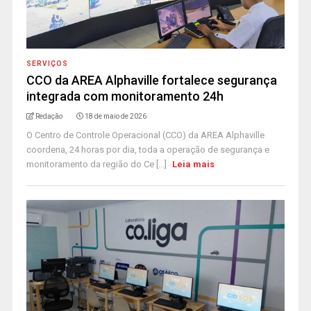
SERVIÇOS
CCO da AREA Alphaville fortalece segurança
integrada com monitoramento 24h
Redação
18 de maio de 2026
O Centro de Controle Operacional (CCO) da AREA Alphaville
coordena, 24 horas por dia, toda a operação de segurança e
monitoramento da região do Ce [...]
Leia mais