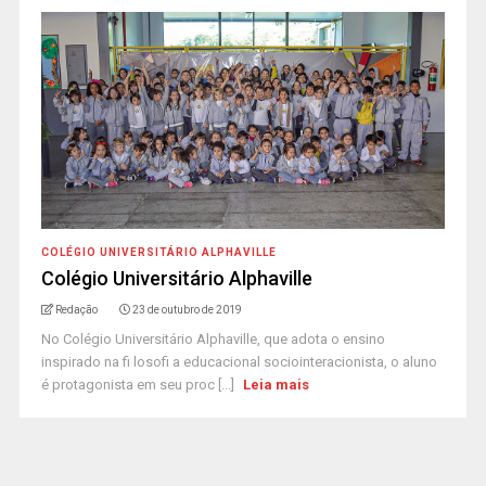
COLÉGIO UNIVERSITÁRIO ALPHAVILLE
Colégio Universitário Alphaville
Redação
23 de outubro de 2019
No Colégio Universitário Alphaville, que adota o ensino
inspirado na fi losofi a educacional sociointeracionista, o aluno
é protagonista em seu proc [...]
Leia mais