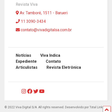
Revista Viva
Av. Tamboré, 1511 - Barueri
11 3090-3434
contato@vivadigitalsa.com.br
Notícias
Viva Indica
Expediente
Contato
Articulistas
Revista Eletrônica
Instagram
Facebook
Twitter
Youtube
© 2022 Viva Digital S/A. All rights reserved. Desenvolvido por Total Links