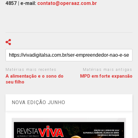
4857 | e-mail:
contato@operaaz.com.br
Matérias mais recentes
Matérias mais antigas
A alimentação e o sono do
MPD em forte expansão
seu filho
NOVA EDIÇÃO JUNHO