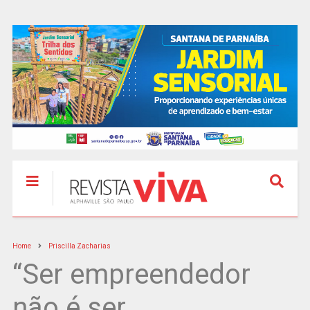
Home
Priscilla Zacharias
“Ser empreendedor
não é ser