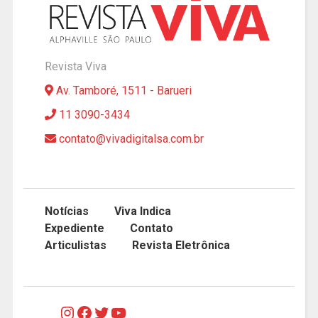
Revista Viva
Av. Tamboré, 1511 - Barueri
11 3090-3434
contato@vivadigitalsa.com.br
Notícias
Viva Indica
Expediente
Contato
Articulistas
Revista Eletrônica