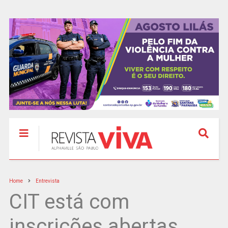
Home
Entrevista
CIT está com
inscrições abertas