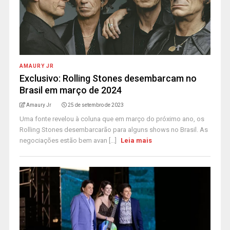
AMAURY JR
Exclusivo: Rolling Stones desembarcam no
Brasil em março de 2024
Amaury Jr
25 de setembro de 2023
Uma fonte revelou à coluna que em março do próximo ano, os
Rolling Stones desembarcarão para alguns shows no Brasil. As
negociações estão bem avan [...]
Leia mais