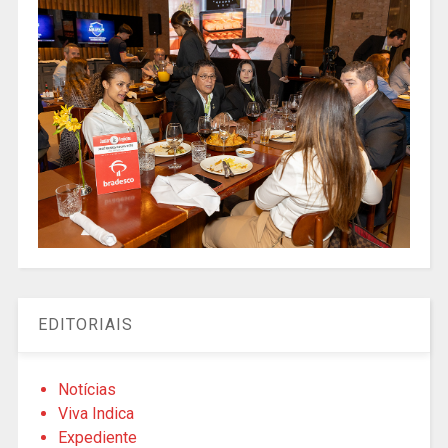
EDITORIAIS
Notícias
Viva Indica
Expediente