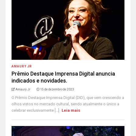
AMAURY JR
Prêmio Destaque Imprensa Digital anuncia
indicados e novidades.
Amaury Jr
15 de dezembro de 2023
O Prêmio Destaque Imprensa Digital (DID), que vem crescendo a
olhos vistos no mercado cultural, sendo atualmente o único a
celebrar exclusivamente [...]
Leia mais