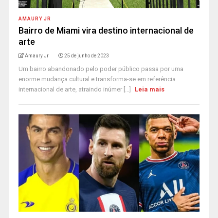
AMAURY JR
Bairro de Miami vira destino internacional de
arte
Amaury Jr
25 de junho de 2023
Um bairro abandonado pelo poder público passa por uma
enorme mudança cultural e transforma-se em referência
internacional de arte, atraindo inúmer [...]
Leia mais