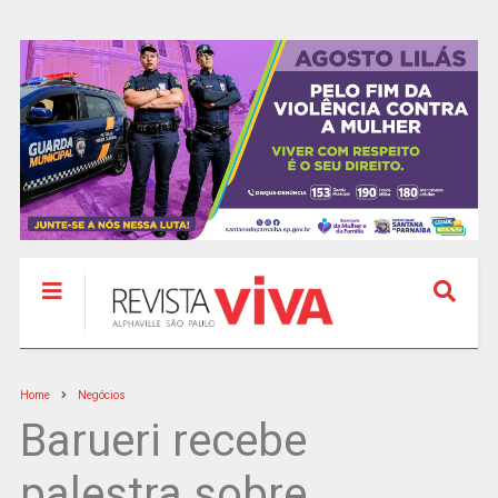
Home
Negócios
Barueri recebe
palestra sobre