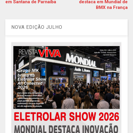
em Santana de Parnaíba
destaca em Mundial de
BMX na França
NOVA EDIÇÃO JULHO