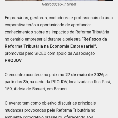
Reprodução/Internet
Empresários, gestores, contadores e profissionais da área
corporativa terão a oportunidade de aprofundar
conhecimentos sobre os impactos da Reforma Tributária
no cenário empresarial durante a palestra
“Reflexos da
Reforma Tributária na Economia Empresarial”
,
promovida pelo SICED com apoio da Associação
PROJOV
.
O encontro acontece no próximo
27 de maio de 2026
, a
partir das
8h
, na sede da
PROJOV
, localizada na Rua Pará,
159, Aldeia de Barueri, em
Barueri
.
O evento tem como objetivo discutir as principais
mudanças provocadas pela Reforma Tributária no
ambiente corporativo brasileiro, oferecendo aos