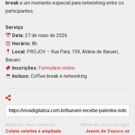
break
e um momento especial para networking entre os
participantes.
Serviço
Data:
27 de maio de 2026
Horário:
8h
Local:
PROJOV
– Rua Pará, 159, Aldeia de Barueri,
Barueri
Inscrições:
Formulário online
Incluso:
Coffee break e networking.
Matérias mais recentes
Matérias mais antigas
Coleta seletiva é ampliada
Jovem de Osasco se