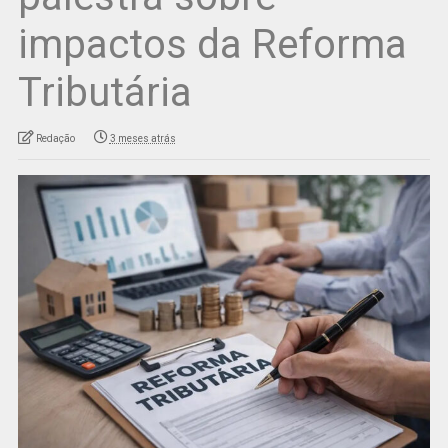
impactos da Reforma
Tributária
Redação
3 meses atrás