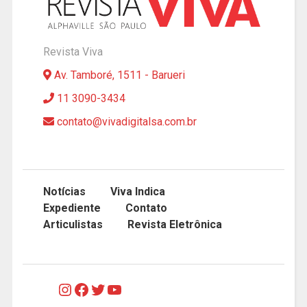
Revista Viva
Av. Tamboré, 1511 - Barueri
11 3090-3434
contato@vivadigitalsa.com.br
Notícias
Viva Indica
Expediente
Contato
Articulistas
Revista Eletrônica
Instagram
Facebook
Twitter
Youtube