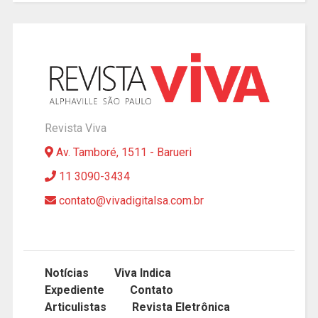
Revista Viva
Av. Tamboré, 1511 - Barueri
11 3090-3434
contato@vivadigitalsa.com.br
Notícias
Viva Indica
Expediente
Contato
Articulistas
Revista Eletrônica