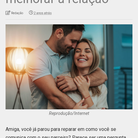
Redação
2 anos atrás
Reprodução/Internet
Amiga, você já parou para reparar em como você se
comunica com o seu parceiro? Parece ser uma pergunta