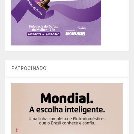
PATROCINADO